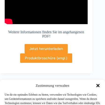
Weitere Informationen finden Sie im angehangenen
PDF!
Jetzt herunterladen
Produktbroschüre (engl.)
Zustimmung verwalten
Um dir ein optimales Erlebnis zu bieten, verwenden wir Technologien wie Cookies,
um Geräteinformationen zu speichern und/oder darauf zuzugreifen. Wenn du diesen
Technologien zustimmst, können wir Daten wie das Surfverhalten oder eindeutige IDs