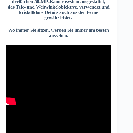
dreifachen 50-MP-Kamerasystem ausgestattet,
das Tele- und Weitwinkelobjektive, verwendet und
kristallklare Details auch aus der Ferne
gewährleistet.
Wo immer Sie sitzen, werden Sie immer am besten
aussehen.